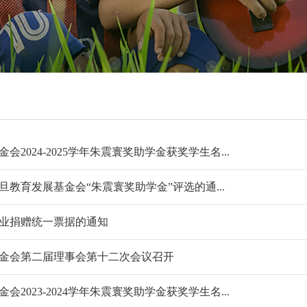
2024-2025学年朱震寰奖助学金获奖学生名...
震旦教育发展基金会“朱震寰奖助学金”评选的通...
业捐赠统一票据的通知
金会第二届理事会第十二次会议召开
2023-2024学年朱震寰奖助学金获奖学生名...