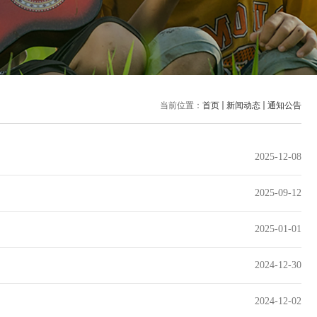
当前位置：
首页
新闻动态
通知公告
2025-12-08
2025-09-12
2025-01-01
2024-12-30
2024-12-02