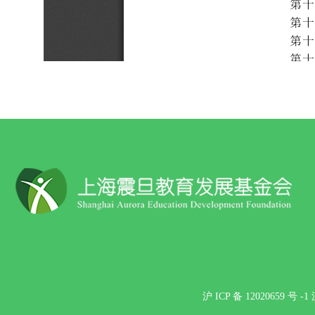
沪 ICP 备 12020659 号