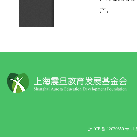
沪 ICP 备 12020659 号